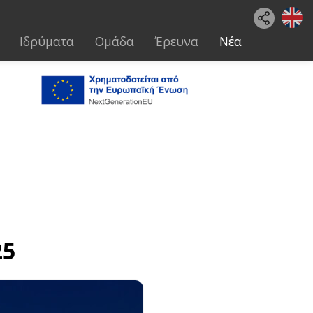
Ιδρύματα
Ομάδα
Έρευνα
Νέα
25