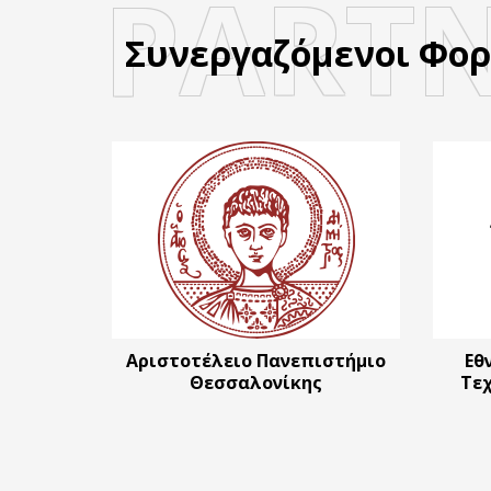
PART
Συνεργαζόμενοι Φορ
Αριστοτέλειο Πανεπιστήμιο
Εθ
Θεσσαλονίκης
Τε