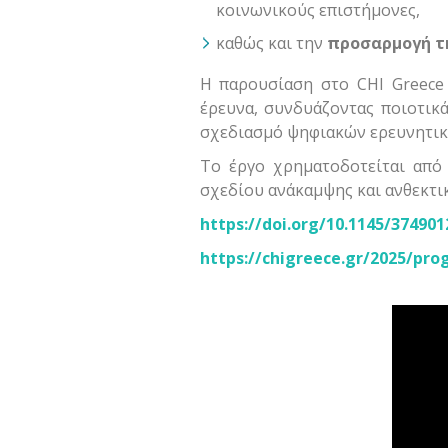
κοινωνικούς επιστήμονες,
καθώς και την
προσαρμογή τ
Η παρουσίαση στο CHI Greece 
έρευνα, συνδυάζοντας ποιοτικά
σχεδιασμό ψηφιακών ερευνητικ
Το έργο χρηματοδοτείται απ
σχεδίου ανάκαμψης και ανθεκτ
https://doi.org/10.1145/374901
https://chigreece.gr/2025/pro