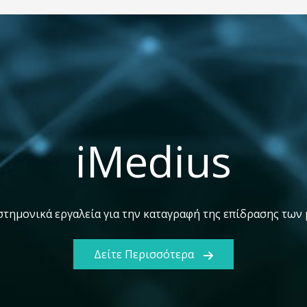
iMedius
στημονικά εργαλεία για την καταγραφή της επίδρασης των
Δείτε Περισσότερα