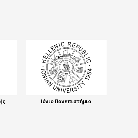
ής
Ιόνιο Πανεπιστήμιο