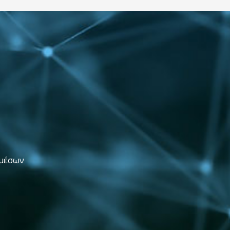
 μέσων