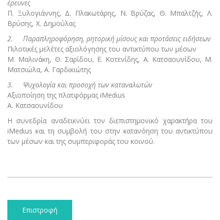
έρευνες
Π. Ξυλογιάννης, Δ. Πλακωτάρης, Ν. Βρύζας, Θ. Μπαλτζής, Λ.
Βρύσης, Χ. Δημούλας
2. Παραπληροφόρηση, ρητορική μίσους και προτάσεις ειδήσεων
Πιλοτικές μελέτες αξιολόγησης του αντικτύπου των μέσων
Μ. Μαλινάκη, Θ. Σαρίδου, Ε. Κοτενίδης, Α. Κατσαουνίδου, Μ.
Ματσιώλα, Α. Γαρδικιώτης
3. Ψυχολογία και προσοχή των καταναλωτών
Αξιοποίηση της πλατφόρμας iMedιus
Α. Κατσαουνίδου
Η συνεδρία αναδεικνύει τον διεπιστημονικό χαρακτήρα του
iMedιus και τη συμβολή του στην κατανόηση του αντικτύπου
των μέσων και της συμπεριφοράς του κοινού.
Επιστροφή